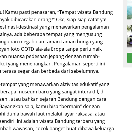
ggu! Kamu pasti penasaran, “Tempat wisata Bandung
nyak dibicarakan orang?” Oke, siap-siap catat ya!
 destinasi-destinasi yang menawarkan pengalaman
Misalnya, ada beberapa tempat yang mengusung
bangunan megah dan taman-taman bunga yang
yan foto OOTD ala-ala Eropa tanpa perlu naik
rkan nuansa pedesaan Jepang dengan rumah-
 koi yang menenangkan. Pengalaman seperti ini
terasa segar dan berbeda dari sebelumnya.
t-tempat yang menawarkan aktivitas edukatif yang
erapa museum baru yang sangat interaktif, di
 seni, atau bahkan sejarah Bandung dengan cara
Bayangkan saja, kamu bisa “bermain” dengan
i dunia bawah laut melalui layar raksasa, atau
endiri. Ini adalah wisata Bandung terbaru yang
ambah wawasan, cocok banget buat dibawa keluarga