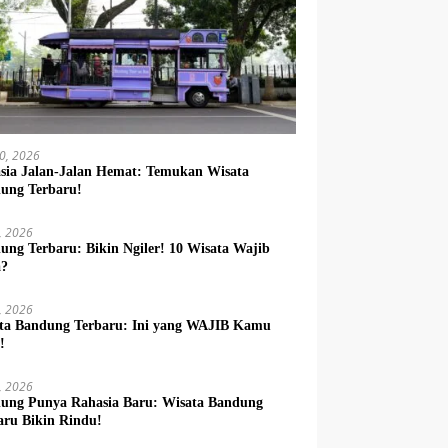
10, 2026
sia Jalan-Jalan Hemat: Temukan Wisata
ung Terbaru!
9, 2026
ung Terbaru: Bikin Ngiler! 10 Wisata Wajib
a?
8, 2026
ta Bandung Terbaru: Ini yang WAJIB Kamu
!
7, 2026
ung Punya Rahasia Baru: Wisata Bandung
aru Bikin Rindu!