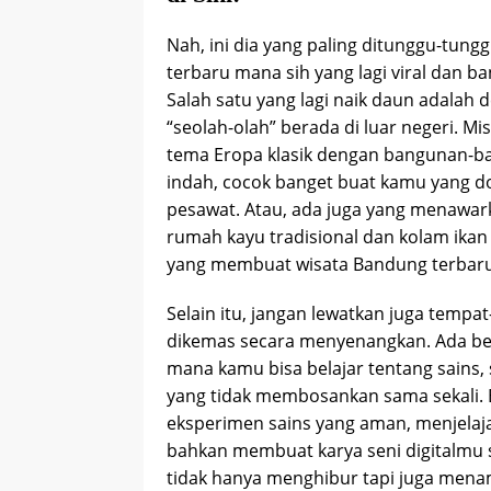
Nah, ini dia yang paling ditunggu-tun
terbaru mana sih yang lagi viral dan ba
Salah satu yang lagi naik daun adalah
“seolah-olah” berada di luar negeri. 
tema Eropa klasik dengan bangunan-
indah, cocok banget buat kamu yang do
pesawat. Atau, ada juga yang menawa
rumah kayu tradisional dan kolam ikan
yang membuat wisata Bandung terbaru 
Selain itu, jangan lewatkan juga tempa
dikemas secara menyenangkan. Ada beb
mana kamu bisa belajar tentang sains,
yang tidak membosankan sama sekali. 
eksperimen sains yang aman, menjelajah
bahkan membuat karya seni digitalmu s
tidak hanya menghibur tapi juga men