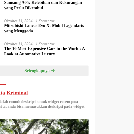
Samsung A05: Kelebihan dan Kekurangan
yang Perlu Diketahui
Oktober 11, 2024
1 Komentar
Mitsubishi Lancer Evo X: Mobil Legendaris
yang Menggoda
Oktober 11, 2024
1 Komentar
The 10 Most Expensive Cars in the World: A
Look at Automotive Luxury
Selengkapnya
ita Kriminal
dalah contoh deskripsi untuk widget recent post
ita, anda bisa memasukkan deskripsi pada widget