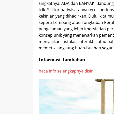
singkatnya: ADA dan BANYAK! Bandung i
trik. Sektor pariwisatanya terus beri
kekinian yang dihadirkan. Dulu, kita 
seperti Lembang atau Tangkuban Pera
pengalaman yang lebih imersif dan pe
konsep unik yang menawarkan pemanda
menyajikan instalasi interaktif, atau
memetik langsung buah-buahan segar d
Informasi Tambahan
baca info selengkapnya disini