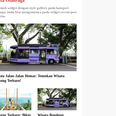
ita Olahraga
ontoh widget dengan style gallery pada kategori
aga, anda bisa mengaturnya pada widget recent post
ita.
sia Jalan-Jalan Hemat: Temukan Wisata
ung Terbaru!
ung Terbaru: Bikin
Wisata Bandung