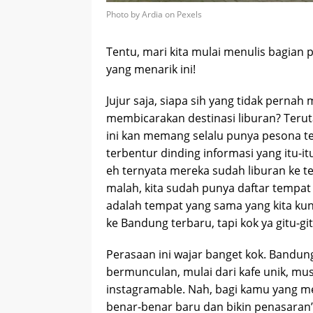
Photo by Ardia on Pexels
Tentu, mari kita mulai menulis bagian 
yang menarik ini!
Jujur saja, siapa sih yang tidak pernah
membicarakan destinasi liburan? Terut
ini kan memang selalu punya pesona ter
terbentur dinding informasi yang itu-it
eh ternyata mereka sudah liburan ke t
malah, kita sudah punya daftar tempat h
adalah tempat yang sama yang kita kunj
ke Bandung terbaru, tapi kok ya gitu-git
Perasaan ini wajar banget kok. Bandun
bermunculan, mulai dari kafe unik, mu
instagramable. Nah, bagi kamu yang m
benar-benar baru dan bikin penasaran”,