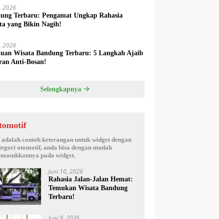
6, 2026
ung Terbaru: Pengamat Ungkap Rahasia
ta yang Bikin Nagih!
5, 2026
uan Wisata Bandung Terbaru: 5 Langkah Ajaib
ran Anti-Bosan!
Selengkapnya
tomotif
i adalah contoh keterangan untuk widget dengan
tegori otomotif, anda bisa dengan mudah
masukkannya pada widget.
Juni 10, 2026
Rahasia Jalan-Jalan Hemat:
Temukan Wisata Bandung
Terbaru!
Juni 9, 2026