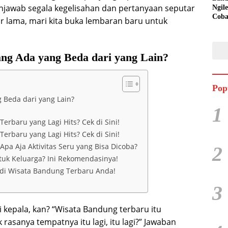
jawab segala kegelisahan dan pertanyaan seputar
Ngil
Cob
r lama, mari kita buka lembaran baru untuk
ng Ada yang Beda dari yang Lain?
Pop
Beda dari yang Lain?
1
baru yang Lagi Hits? Cek di Sini!
baru yang Lagi Hits? Cek di Sini!
pa Aja Aktivitas Seru yang Bisa Dicoba?
2
tuk Keluarga? Ini Rekomendasinya!
di Wisata Bandung Terbaru Anda!
3
 kepala, kan? “Wisata Bandung terbaru itu
rasanya tempatnya itu lagi, itu lagi?” Jawaban