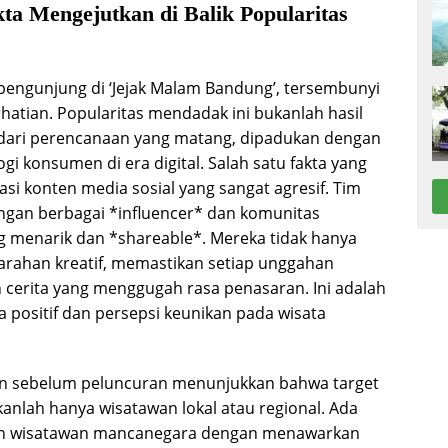
ta Mengejutkan di Balik Popularitas
 pengunjung di ‘Jejak Malam Bandung’, tersembunyi
rhatian. Popularitas mendadak ini bukanlah hasil
 dari perencanaan yang matang, dipadukan dengan
konsumen di era digital. Salah satu fakta yang
si konten media sosial yang sangat agresif. Tim
engan berbagai *influencer* dan komunitas
ng menarik dan *shareable*. Mereka tidak hanya
rahan kreatif, memastikan setiap unggahan
an cerita yang menggugah rasa penasaran. Ini adalah
 positif dan persepsi keunikan pada wisata
kukan sebelum peluncuran menunjukkan bahwa target
anlah hanya wisatawan lokal atau regional. Ada
ian wisatawan mancanegara dengan menawarkan