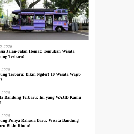
10, 2026
sia Jalan-Jalan Hemat: Temukan Wisata
ung Terbaru!
9, 2026
ung Terbaru: Bikin Ngiler! 10 Wisata Wajib
a?
8, 2026
ta Bandung Terbaru: Ini yang WAJIB Kamu
!
7, 2026
ung Punya Rahasia Baru: Wisata Bandung
aru Bikin Rindu!