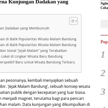
ena Kunjungan Dadakan yang
Ngil
Cob
gan Dadakan yang Membuncah
kan di Balik Popularitas Wisata Malam Bandung
Pop
kan di Balik Popularitas Wisata Malam Bandung
dan Sosial “Jejak Malam” yang Terabaikan
1
 Lokal di Lingkar Wisata Baru Bandung
erspektif Baru untuk Wisata Bandung Terbaru
2
san pesonanya, kembali menyajikan sebuah
ibir. ‘Jejak Malam Bandung’, sebuah konsep wisata
3
hatian publik dengan kecepatan yang luar biasa.
h menjadi magnet, terutama bagi para pencari
han malam. Data kunjungan yang dikumpulkan di