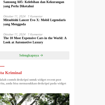
Samsung A05: Kelebihan dan Kekurangan
yang Perlu Diketahui
Oktober 11, 2024
1 Komentar
Mitsubishi Lancer Evo X: Mobil Legendaris
yang Menggoda
Oktober 11, 2024
1 Komentar
The 10 Most Expensive Cars in the World: A
Look at Automotive Luxury
Selengkapnya
ita Kriminal
dalah contoh deskripsi untuk widget recent post
ita, anda bisa memasukkan deskripsi pada widget