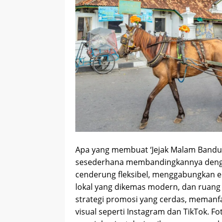
Apa yang membuat ‘Jejak Malam Bandun
sesederhana membandingkannya dengan
cenderung fleksibel, menggabungkan ele
lokal yang dikemas modern, dan ruang i
strategi promosi yang cerdas, memanfa
visual seperti Instagram dan TikTok. Fo