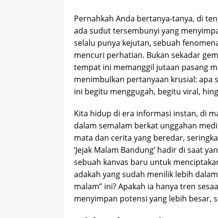
Pernahkah Anda bertanya-tanya, di teng
ada sudut tersembunyi yang menyimpan
selalu punya kejutan, sebuah fenomen
mencuri perhatian. Bukan sekadar gem
tempat ini memanggil jutaan pasang ma
menimbulkan pertanyaan krusial: apa
ini begitu menggugah, begitu viral, 
Kita hidup di era informasi instan, di
dalam semalam berkat unggahan media 
mata dan cerita yang beredar, seringkal
‘Jejak Malam Bandung’ hadir di saat yan
sebuah kanvas baru untuk menciptakan 
adakah yang sudah menilik lebih dalam
malam” ini? Apakah ia hanya tren sesaa
menyimpan potensi yang lebih besar, s