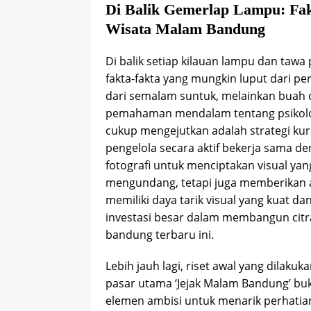
Di Balik Gemerlap Lampu: Fak
Wisata Malam Bandung
Di balik setiap kilauan lampu dan tawa
fakta-fakta yang mungkin luput dari pe
dari semalam suntuk, melainkan buah
pemahaman mendalam tentang psikologi 
cukup mengejutkan adalah strategi kura
pengelola secara aktif bekerja sama d
fotografi untuk menciptakan visual ya
mengundang, tetapi juga memberikan a
memiliki daya tarik visual yang kuat d
investasi besar dalam membangun citra
bandung terbaru ini.
Lebih jauh lagi, riset awal yang dila
pasar utama ‘Jejak Malam Bandung’ buk
elemen ambisi untuk menarik perhat