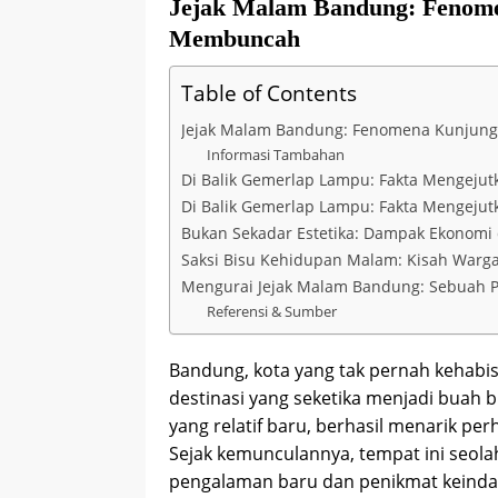
Jejak Malam Bandung: Fenom
Membuncah
Table of Contents
Jejak Malam Bandung: Fenomena Kunjun
Informasi Tambahan
Di Balik Gemerlap Lampu: Fakta Mengejut
Di Balik Gemerlap Lampu: Fakta Mengejut
Bukan Sekadar Estetika: Dampak Ekonomi 
Saksi Bisu Kehidupan Malam: Kisah Warga
Mengurai Jejak Malam Bandung: Sebuah P
Referensi & Sumber
Bandung, kota yang tak pernah kehabi
destinasi yang seketika menjadi buah b
yang relatif baru, berhasil menarik per
Sejak kemunculannya, tempat ini seola
pengalaman baru dan penikmat keinda