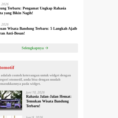
6, 2026
ung Terbaru: Pengamat Ungkap Rahasia
ta yang Bikin Nagih!
5, 2026
uan Wisata Bandung Terbaru: 5 Langkah Ajaib
ran Anti-Bosan!
Selengkapnya
tomotif
i adalah contoh keterangan untuk widget dengan
tegori otomotif, anda bisa dengan mudah
masukkannya pada widget.
Juni 10, 2026
Rahasia Jalan-Jalan Hemat:
Temukan Wisata Bandung
Terbaru!
Juni 9, 2026