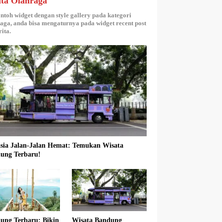
ita Olahraga
ontoh widget dengan style gallery pada kategori
aga, anda bisa mengaturnya pada widget recent post
ita.
sia Jalan-Jalan Hemat: Temukan Wisata
ung Terbaru!
ung Terbaru: Bikin
Wisata Bandung