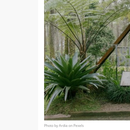
Photo by Ardia on Pexels