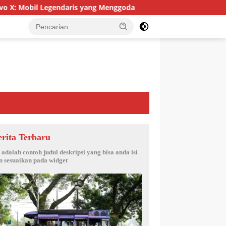
gendaris yang Menggoda
Mengenal Lebih Dekat Mobil Spo
erita Terbaru
i adalah contoh judul deskripsi yang bisa anda isi
n sesuaikan pada widget