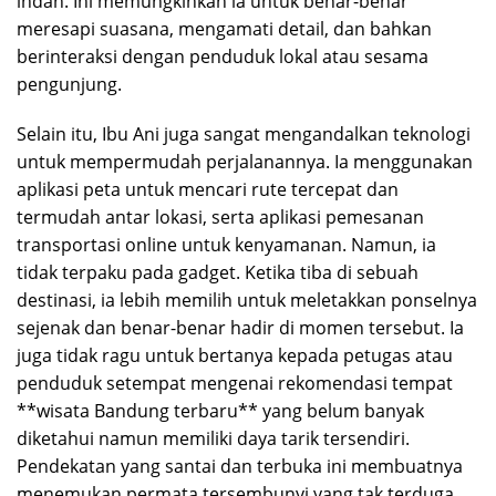
indah. Ini memungkinkan ia untuk benar-benar
meresapi suasana, mengamati detail, dan bahkan
berinteraksi dengan penduduk lokal atau sesama
pengunjung.
Selain itu, Ibu Ani juga sangat mengandalkan teknologi
untuk mempermudah perjalanannya. Ia menggunakan
aplikasi peta untuk mencari rute tercepat dan
termudah antar lokasi, serta aplikasi pemesanan
transportasi online untuk kenyamanan. Namun, ia
tidak terpaku pada gadget. Ketika tiba di sebuah
destinasi, ia lebih memilih untuk meletakkan ponselnya
sejenak dan benar-benar hadir di momen tersebut. Ia
juga tidak ragu untuk bertanya kepada petugas atau
penduduk setempat mengenai rekomendasi tempat
**wisata Bandung terbaru** yang belum banyak
diketahui namun memiliki daya tarik tersendiri.
Pendekatan yang santai dan terbuka ini membuatnya
menemukan permata tersembunyi yang tak terduga,