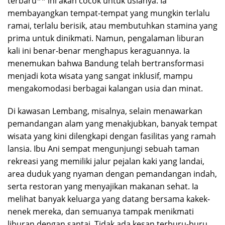
terbaru** ini akan cocok untuk usianya. Ia
membayangkan tempat-tempat yang mungkin terlalu
ramai, terlalu berisik, atau membutuhkan stamina yang
prima untuk dinikmati. Namun, pengalaman liburan
kali ini benar-benar menghapus keraguannya. Ia
menemukan bahwa Bandung telah bertransformasi
menjadi kota wisata yang sangat inklusif, mampu
mengakomodasi berbagai kalangan usia dan minat.
Di kawasan Lembang, misalnya, selain menawarkan
pemandangan alam yang menakjubkan, banyak tempat
wisata yang kini dilengkapi dengan fasilitas yang ramah
lansia. Ibu Ani sempat mengunjungi sebuah taman
rekreasi yang memiliki jalur pejalan kaki yang landai,
area duduk yang nyaman dengan pemandangan indah,
serta restoran yang menyajikan makanan sehat. Ia
melihat banyak keluarga yang datang bersama kakek-
nenek mereka, dan semuanya tampak menikmati
liburan dengan santai. Tidak ada kesan terburu-buru