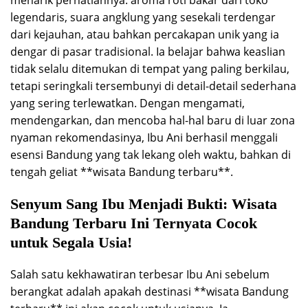
menarik perhatiannya: aroma roti bakar dari toko
legendaris, suara angklung yang sesekali terdengar
dari kejauhan, atau bahkan percakapan unik yang ia
dengar di pasar tradisional. Ia belajar bahwa keaslian
tidak selalu ditemukan di tempat yang paling berkilau,
tetapi seringkali tersembunyi di detail-detail sederhana
yang sering terlewatkan. Dengan mengamati,
mendengarkan, dan mencoba hal-hal baru di luar zona
nyaman rekomendasinya, Ibu Ani berhasil menggali
esensi Bandung yang tak lekang oleh waktu, bahkan di
tengah geliat **wisata Bandung terbaru**.
Senyum Sang Ibu Menjadi Bukti: Wisata
Bandung Terbaru Ini Ternyata Cocok
untuk Segala Usia!
Salah satu kekhawatiran terbesar Ibu Ani sebelum
berangkat adalah apakah destinasi **wisata Bandung