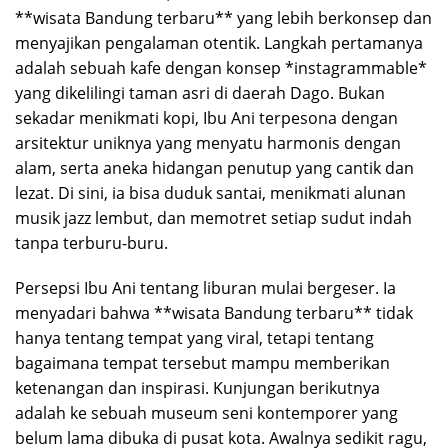
**wisata Bandung terbaru** yang lebih berkonsep dan
menyajikan pengalaman otentik. Langkah pertamanya
adalah sebuah kafe dengan konsep *instagrammable*
yang dikelilingi taman asri di daerah Dago. Bukan
sekadar menikmati kopi, Ibu Ani terpesona dengan
arsitektur uniknya yang menyatu harmonis dengan
alam, serta aneka hidangan penutup yang cantik dan
lezat. Di sini, ia bisa duduk santai, menikmati alunan
musik jazz lembut, dan memotret setiap sudut indah
tanpa terburu-buru.
Persepsi Ibu Ani tentang liburan mulai bergeser. Ia
menyadari bahwa **wisata Bandung terbaru** tidak
hanya tentang tempat yang viral, tetapi tentang
bagaimana tempat tersebut mampu memberikan
ketenangan dan inspirasi. Kunjungan berikutnya
adalah ke sebuah museum seni kontemporer yang
belum lama dibuka di pusat kota. Awalnya sedikit ragu,