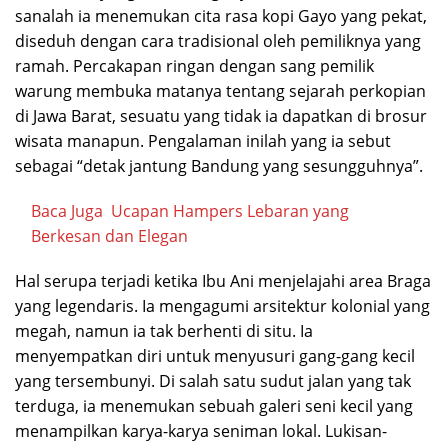
sanalah ia menemukan cita rasa kopi Gayo yang pekat,
diseduh dengan cara tradisional oleh pemiliknya yang
ramah. Percakapan ringan dengan sang pemilik
warung membuka matanya tentang sejarah perkopian
di Jawa Barat, sesuatu yang tidak ia dapatkan di brosur
wisata manapun. Pengalaman inilah yang ia sebut
sebagai “detak jantung Bandung yang sesungguhnya”.
Baca Juga
Ucapan Hampers Lebaran yang
Berkesan dan Elegan
Hal serupa terjadi ketika Ibu Ani menjelajahi area Braga
yang legendaris. Ia mengagumi arsitektur kolonial yang
megah, namun ia tak berhenti di situ. Ia
menyempatkan diri untuk menyusuri gang-gang kecil
yang tersembunyi. Di salah satu sudut jalan yang tak
terduga, ia menemukan sebuah galeri seni kecil yang
menampilkan karya-karya seniman lokal. Lukisan-