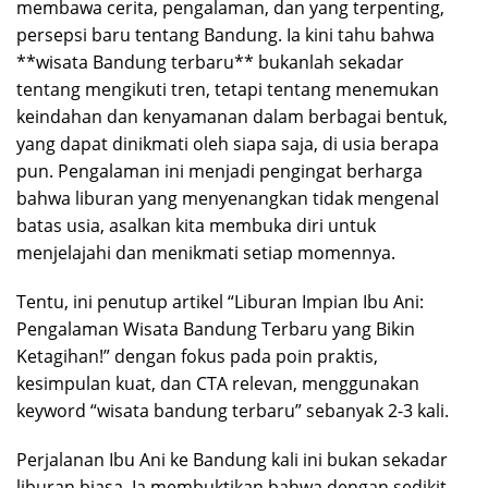
membawa cerita, pengalaman, dan yang terpenting,
persepsi baru tentang Bandung. Ia kini tahu bahwa
**wisata Bandung terbaru** bukanlah sekadar
tentang mengikuti tren, tetapi tentang menemukan
keindahan dan kenyamanan dalam berbagai bentuk,
yang dapat dinikmati oleh siapa saja, di usia berapa
pun. Pengalaman ini menjadi pengingat berharga
bahwa liburan yang menyenangkan tidak mengenal
batas usia, asalkan kita membuka diri untuk
menjelajahi dan menikmati setiap momennya.
Tentu, ini penutup artikel “Liburan Impian Ibu Ani:
Pengalaman Wisata Bandung Terbaru yang Bikin
Ketagihan!” dengan fokus pada poin praktis,
kesimpulan kuat, dan CTA relevan, menggunakan
keyword “wisata bandung terbaru” sebanyak 2-3 kali.
Perjalanan Ibu Ani ke Bandung kali ini bukan sekadar
liburan biasa. Ia membuktikan bahwa dengan sedikit