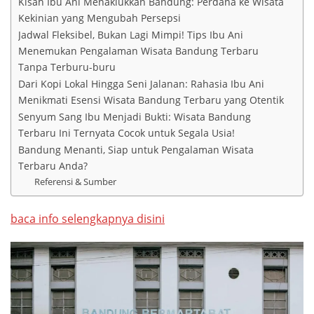
Kisah Ibu Ani Menaklukkan Bandung: Perdana ke Wisata
Kekinian yang Mengubah Persepsi
Jadwal Fleksibel, Bukan Lagi Mimpi! Tips Ibu Ani
Menemukan Pengalaman Wisata Bandung Terbaru
Tanpa Terburu-buru
Dari Kopi Lokal Hingga Seni Jalanan: Rahasia Ibu Ani
Menikmati Esensi Wisata Bandung Terbaru yang Otentik
Senyum Sang Ibu Menjadi Bukti: Wisata Bandung
Terbaru Ini Ternyata Cocok untuk Segala Usia!
Bandung Menanti, Siap untuk Pengalaman Wisata
Terbaru Anda?
Referensi & Sumber
baca info selengkapnya disini