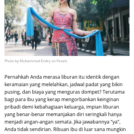
Photo by Muhammad Endry on Pexels
Pernahkah Anda merasa liburan itu identik dengan
keramaian yang melelahkan, jadwal padat yang bikin
pusing, dan biaya yang menguras dompet? Terutama
bagi para ibu yang kerap mengorbankan keinginan
pribadi demi kebahagiaan keluarga, impian liburan
yang benar-benar memanjakan diri seringkali hanya
menjadi angan-angan semata. Jika jawabannya “ya”,
Anda tidak sendirian. Ribuan ibu di luar sana mungkin