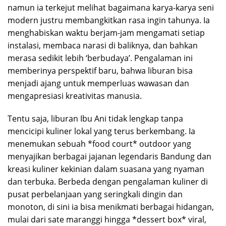
namun ia terkejut melihat bagaimana karya-karya seni
modern justru membangkitkan rasa ingin tahunya. Ia
menghabiskan waktu berjam-jam mengamati setiap
instalasi, membaca narasi di baliknya, dan bahkan
merasa sedikit lebih ‘berbudaya’. Pengalaman ini
memberinya perspektif baru, bahwa liburan bisa
menjadi ajang untuk memperluas wawasan dan
mengapresiasi kreativitas manusia.
Tentu saja, liburan Ibu Ani tidak lengkap tanpa
mencicipi kuliner lokal yang terus berkembang. Ia
menemukan sebuah *food court* outdoor yang
menyajikan berbagai jajanan legendaris Bandung dan
kreasi kuliner kekinian dalam suasana yang nyaman
dan terbuka. Berbeda dengan pengalaman kuliner di
pusat perbelanjaan yang seringkali dingin dan
monoton, di sini ia bisa menikmati berbagai hidangan,
mulai dari sate maranggi hingga *dessert box* viral,