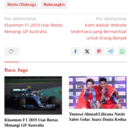
Berita Olahraga
Bulutangkis
Navigasi
Pos sebelumnya
Pos selanjutnya
Klasemen F1 2019 Usai Bottas
Kami Adalah Website
pos
Menangi GP Australia
Sederhana yang Bermanfaat
untuk Orang Banyak
Baca Juga
Tontowi Ahmad/Liliyana Natsir
Sabet Gelar Juara Dunia Kedua
Klasemen F1 2019 Usai Bottas
Menangi GP Australia