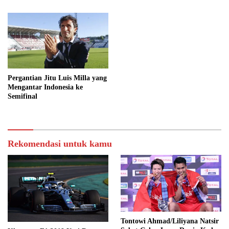
Pergantian Jitu Luis Milla yang
Mengantar Indonesia ke
Semifinal
Rekomendasi untuk kamu
Tontowi Ahmad/Liliyana Natsir