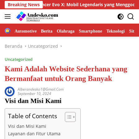
Langsung
tsubishi Lancer Evo X: Mobil Legendaris yang Menggoda
Breaking News
ke
konten
Home
Automotive
Berita
Olahraga
Smartphone
Teknologi
Site
Beranda
Uncategorized
Uncategorized
Kami Adalah Website Sederhana yang
Bermanfaat untuk Orang Banyak
Alberandesko1@gmail.com
September 10, 2024
Visi dan Misi Kami
Table of Contents
Visi dan Misi Kami
Layanan dan Fitur Utama