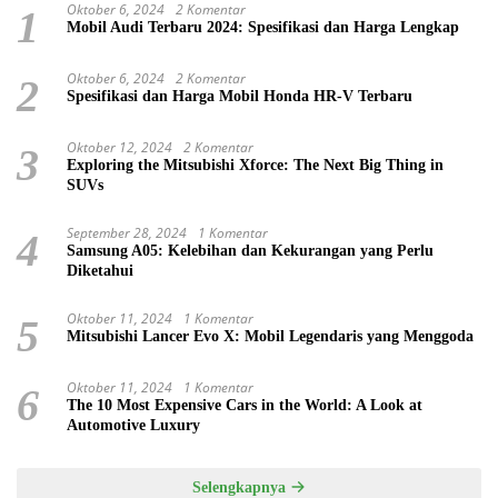
Oktober 6, 2024
2 Komentar
1
Mobil Audi Terbaru 2024: Spesifikasi dan Harga Lengkap
Oktober 6, 2024
2 Komentar
2
Spesifikasi dan Harga Mobil Honda HR-V Terbaru
Oktober 12, 2024
2 Komentar
3
Exploring the Mitsubishi Xforce: The Next Big Thing in
SUVs
September 28, 2024
1 Komentar
4
Samsung A05: Kelebihan dan Kekurangan yang Perlu
Diketahui
Oktober 11, 2024
1 Komentar
5
Mitsubishi Lancer Evo X: Mobil Legendaris yang Menggoda
Oktober 11, 2024
1 Komentar
6
The 10 Most Expensive Cars in the World: A Look at
Automotive Luxury
Selengkapnya