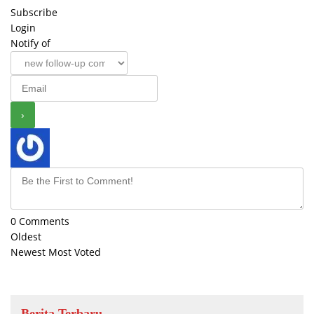
Subscribe
Login
Notify of
0
Comments
Oldest
Newest
Most Voted
Berita Terbaru