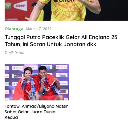
Olahraga
Maret 17, 2019
Tunggal Putra Paceklik Gelar All England 25
Tahun, Ini Saran Untuk Jonatan dkk
Topik Berita
Tontowi Ahmad/Liliyana Natsir
Sabet Gelar Juara Dunia
Kedua