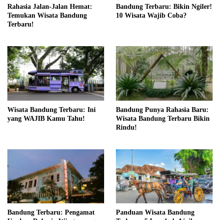
Rahasia Jalan-Jalan Hemat:
Bandung Terbaru: Bikin Ngiler!
Temukan Wisata Bandung
10 Wisata Wajib Coba?
Terbaru!
Wisata Bandung Terbaru: Ini
Bandung Punya Rahasia Baru:
yang WAJIB Kamu Tahu!
Wisata Bandung Terbaru Bikin
Rindu!
Bandung Terbaru: Pengamat
Panduan Wisata Bandung