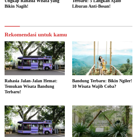
Ungkap Rahasia Wisata yang
Terbaru: 5 Langkah Ajaib
Bikin Nagih!
Liburan Anti-Bosan!
Rekomendasi untuk kamu
Rahasia Jalan-Jalan Hemat:
Bandung Terbaru: Bikin Ngiler!
Temukan Wisata Bandung
10 Wisata Wajib Coba?
Terbaru!