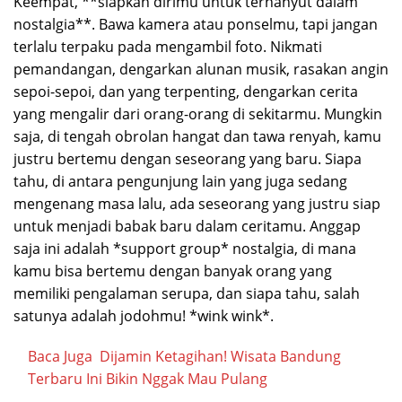
Keempat, **siapkan dirimu untuk terhanyut dalam
nostalgia**. Bawa kamera atau ponselmu, tapi jangan
terlalu terpaku pada mengambil foto. Nikmati
pemandangan, dengarkan alunan musik, rasakan angin
sepoi-sepoi, dan yang terpenting, dengarkan cerita
yang mengalir dari orang-orang di sekitarmu. Mungkin
saja, di tengah obrolan hangat dan tawa renyah, kamu
justru bertemu dengan seseorang yang baru. Siapa
tahu, di antara pengunjung lain yang juga sedang
mengenang masa lalu, ada seseorang yang justru siap
untuk menjadi babak baru dalam ceritamu. Anggap
saja ini adalah *support group* nostalgia, di mana
kamu bisa bertemu dengan banyak orang yang
memiliki pengalaman serupa, dan siapa tahu, salah
satunya adalah jodohmu! *wink wink*.
Baca Juga
Dijamin Ketagihan! Wisata Bandung
Terbaru Ini Bikin Nggak Mau Pulang