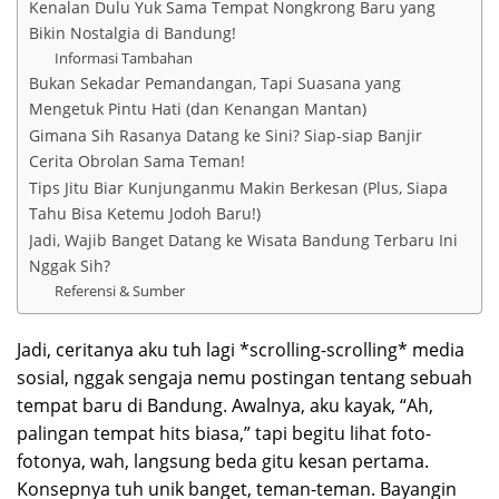
Kenalan Dulu Yuk Sama Tempat Nongkrong Baru yang
Bikin Nostalgia di Bandung!
Informasi Tambahan
Bukan Sekadar Pemandangan, Tapi Suasana yang
Mengetuk Pintu Hati (dan Kenangan Mantan)
Gimana Sih Rasanya Datang ke Sini? Siap-siap Banjir
Cerita Obrolan Sama Teman!
Tips Jitu Biar Kunjunganmu Makin Berkesan (Plus, Siapa
Tahu Bisa Ketemu Jodoh Baru!)
Jadi, Wajib Banget Datang ke Wisata Bandung Terbaru Ini
Nggak Sih?
Referensi & Sumber
Jadi, ceritanya aku tuh lagi *scrolling-scrolling* media
sosial, nggak sengaja nemu postingan tentang sebuah
tempat baru di Bandung. Awalnya, aku kayak, “Ah,
palingan tempat hits biasa,” tapi begitu lihat foto-
fotonya, wah, langsung beda gitu kesan pertama.
Konsepnya tuh unik banget, teman-teman. Bayangin