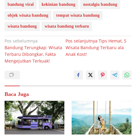
bandung viral
kekinian bandung
nostalgia bandung
objek wisata bandung
tempat wisata bandung
wisata bandung
wisata bandung terbaru
Navigasi
Pos sebelumnya
Pos selanjutnya
Tips Hemat, 5
Bandung Terungkap: Wisata
Wisata Bandung Terbaru ala
pos
Terbaru Dibongkar, Fakta
Anak Kost!
Mengejutkan Terkuak!
Baca Juga