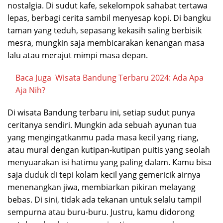
nostalgia. Di sudut kafe, sekelompok sahabat tertawa
lepas, berbagi cerita sambil menyesap kopi. Di bangku
taman yang teduh, sepasang kekasih saling berbisik
mesra, mungkin saja membicarakan kenangan masa
lalu atau merajut mimpi masa depan.
Baca Juga
Wisata Bandung Terbaru 2024: Ada Apa
Aja Nih?
Di wisata Bandung terbaru ini, setiap sudut punya
ceritanya sendiri. Mungkin ada sebuah ayunan tua
yang mengingatkanmu pada masa kecil yang riang,
atau mural dengan kutipan-kutipan puitis yang seolah
menyuarakan isi hatimu yang paling dalam. Kamu bisa
saja duduk di tepi kolam kecil yang gemericik airnya
menenangkan jiwa, membiarkan pikiran melayang
bebas. Di sini, tidak ada tekanan untuk selalu tampil
sempurna atau buru-buru. Justru, kamu didorong