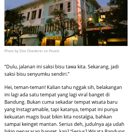
Photo by Dee Onederer on Pexels
“Dulu, jalanan ini saksi bisu tawa kita. Sekarang, jadi
saksi bisu senyumku sendiri.”
Hei, teman-teman! Kalian tahu nggak sih, belakangan
ini lagi ada satu tempat yang lagi viral banget di
Bandung. Bukan cuma sekadar tempat wisata baru
yang Instagramable, tapi katanya, tempat ini punya
kekuatan magis buat bikin kita nostalgia, bahkan
sampai keinget mantan. Serius deh, judulnya aja udah
bikin penasaran banget, kan? ‘Serius? Wisata Bandung