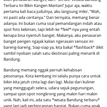
Terbaru Ini Bikin Kangen Mantan!’ Jujur aja, waktu
pertama kali baca judulnya, aku langsung mikir, “Wah,
ini pasti ada ceritanya.” Dan ternyata, memang benar
adanya. Ini bukan cuma soal pemandangan indah atau
spot foto kekinian, tapi lebih ke *feel*-nya yang entah
kenapa bisa nyentuh banget. Makanya, aku penasaran
banget pengen ngajak kalian ngerasain sensasi ini
bareng-bareng. Siap-siap ya, kita bakal *flashback* dikit
sambil nyobain salah satu destinasi paling menarik di
Bandung.
Bandung memang nggak pernah kehabisan
pesonanya. Kota kembang ini selalu punya cara untuk
bikin kita jatuh cinta lagi dan lagi. Mulai dari kuliner
yang menggugah selera, udara sejuk pegunungan,
sampai spot-spot nongkrong yang makin hari makin
unik. Nah, kali ini, ada satu *wisata Bandung terbaru*
yang lagi jadi perbincangan hangat. Bukan cuma anak