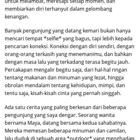
untuk melambat, meresapi setiap momen, dan
membiarkan diri terhanyut dalam gelombang
kenangan.
Banyak pengunjung yang datang kemari bukan hanya
mencari tempat *selfie* yang bagus, tapi lebih kepada
pencarian koneksi. Koneksi dengan diri sendiri, dengan
orang-orang terkasih yang menemanimu, dan bahkan
dengan masa lalu yang terkadang terasa begitu jauh.
Percakapan mengalir begitu saja, dari hal-hal ringan
tentang makanan dan minuman yang lezat, hingga
obrolan mendalam tentang kehidupan, mimpi, dan
tentu saja, kisah-kisah cinta yang pernah singgah.
Ada satu cerita yang paling berkesan dari beberapa
pengunjung yang saya dengar. Seorang wanita
bernama Maya, datang bersama kedua sahabatnya.
Mereka memesan beberapa minuman dan camilan,
lalu duduk di sebuah area *outdoor* yang menghadap