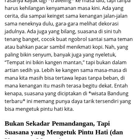
rasanya kayak lagi *traveling* ke masa lalu, tapi tanpa
harus kehilangan kenyamanan masa kini. Ada yang
cerita, dia sampai keinget sama kenangan jalan-jalan
sama neneknya dulu, gara-gara melihat dekorasi
jadulnya. Ada juga yang bilang, suasana di sini tuh
tenang banget, cocok buat ngobrol santai sama teman
atau bahkan pacar sambil menikmati kopi. Nah, yang
paling bikin senyum, banyak juga yang nyeletuk,
“Tempat ini bikin kangen mantan,” tapi bukan dalam
artian sedih ya. Lebih ke kangen sama masa-masa di
mana kita masih bisa tertawa lepas tanpa beban, di
mana kenangan itu masih terasa begitu dekat. Entah
kenapa, suasana yang diciptakan di *wisata Bandung
terbaru* ini memang punya daya tarik tersendiri yang
bisa mengetuk pintu hati kita.
Bukan Sekadar Pemandangan, Tapi
Suasana yang Mengetuk Pintu Hati (dan