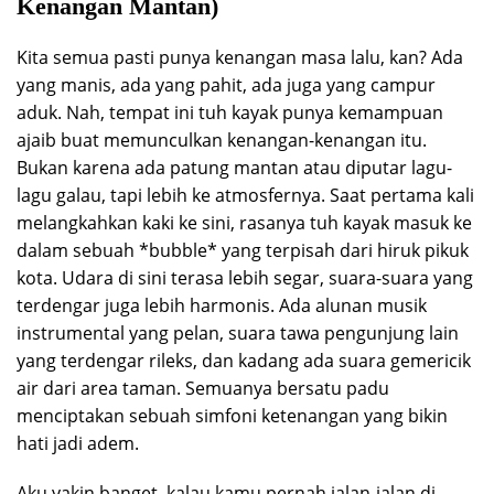
Kenangan Mantan)
Kita semua pasti punya kenangan masa lalu, kan? Ada
yang manis, ada yang pahit, ada juga yang campur
aduk. Nah, tempat ini tuh kayak punya kemampuan
ajaib buat memunculkan kenangan-kenangan itu.
Bukan karena ada patung mantan atau diputar lagu-
lagu galau, tapi lebih ke atmosfernya. Saat pertama kali
melangkahkan kaki ke sini, rasanya tuh kayak masuk ke
dalam sebuah *bubble* yang terpisah dari hiruk pikuk
kota. Udara di sini terasa lebih segar, suara-suara yang
terdengar juga lebih harmonis. Ada alunan musik
instrumental yang pelan, suara tawa pengunjung lain
yang terdengar rileks, dan kadang ada suara gemericik
air dari area taman. Semuanya bersatu padu
menciptakan sebuah simfoni ketenangan yang bikin
hati jadi adem.
Aku yakin banget, kalau kamu pernah jalan-jalan di