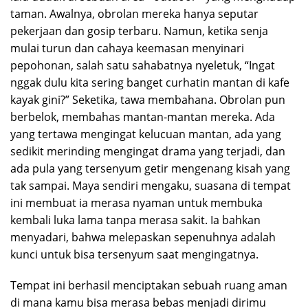
taman. Awalnya, obrolan mereka hanya seputar
pekerjaan dan gosip terbaru. Namun, ketika senja
mulai turun dan cahaya keemasan menyinari
pepohonan, salah satu sahabatnya nyeletuk, “Ingat
nggak dulu kita sering banget curhatin mantan di kafe
kayak gini?” Seketika, tawa membahana. Obrolan pun
berbelok, membahas mantan-mantan mereka. Ada
yang tertawa mengingat kelucuan mantan, ada yang
sedikit merinding mengingat drama yang terjadi, dan
ada pula yang tersenyum getir mengenang kisah yang
tak sampai. Maya sendiri mengaku, suasana di tempat
ini membuat ia merasa nyaman untuk membuka
kembali luka lama tanpa merasa sakit. Ia bahkan
menyadari, bahwa melepaskan sepenuhnya adalah
kunci untuk bisa tersenyum saat mengingatnya.
Tempat ini berhasil menciptakan sebuah ruang aman
di mana kamu bisa merasa bebas menjadi dirimu