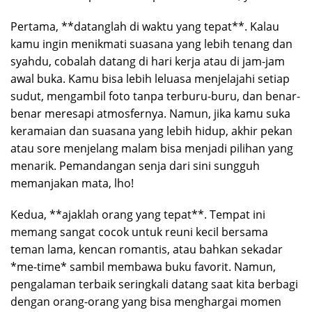
Pertama, **datanglah di waktu yang tepat**. Kalau
kamu ingin menikmati suasana yang lebih tenang dan
syahdu, cobalah datang di hari kerja atau di jam-jam
awal buka. Kamu bisa lebih leluasa menjelajahi setiap
sudut, mengambil foto tanpa terburu-buru, dan benar-
benar meresapi atmosfernya. Namun, jika kamu suka
keramaian dan suasana yang lebih hidup, akhir pekan
atau sore menjelang malam bisa menjadi pilihan yang
menarik. Pemandangan senja dari sini sungguh
memanjakan mata, lho!
Kedua, **ajaklah orang yang tepat**. Tempat ini
memang sangat cocok untuk reuni kecil bersama
teman lama, kencan romantis, atau bahkan sekadar
*me-time* sambil membawa buku favorit. Namun,
pengalaman terbaik seringkali datang saat kita berbagi
dengan orang-orang yang bisa menghargai momen