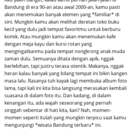
Bandung di era 90-an atau awal 2000-an, kamu pasti
akan menemukan banyak elemen yang *familiar* di
sini. Mungkin kamu akan melihat deretan toko buku
kecil yang dulu jadi tempat favoritmu untuk berburu
komik. Atau mungkin kamu akan menemukan kafe
dengan meja kayu dan kursi rotan yang
mengingatkanmu pada tempat nongkrong anak muda
zaman dulu. Semuanya ditata dengan apik, nggak
berlebihan, tapi justru terasa otentik. Makanya, nggak
heran kalau banyak yang bilang tempat ini bikin kangen
masa lalu. Rasanya tuh kayak lagi membuka album foto
lama, tapi kali ini kita bisa langsung merasakan kembali
suasana di dalam foto itu. Dan kadang, di dalam
kenangan itu, ada wajah seseorang yang pernah
singgah sebentar di hati kita, kan? Nah, momen-
momen seperti itulah yang mungkin terpicu saat kamu
mengunjungi *wisata Bandung terbaru* ini.