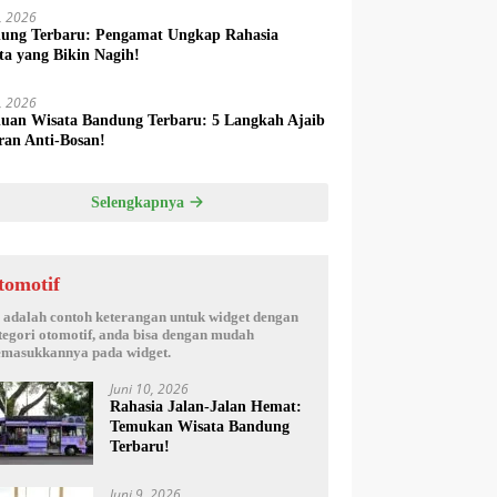
6, 2026
ung Terbaru: Pengamat Ungkap Rahasia
ta yang Bikin Nagih!
5, 2026
uan Wisata Bandung Terbaru: 5 Langkah Ajaib
ran Anti-Bosan!
Selengkapnya
tomotif
i adalah contoh keterangan untuk widget dengan
tegori otomotif, anda bisa dengan mudah
masukkannya pada widget.
Juni 10, 2026
Rahasia Jalan-Jalan Hemat:
Temukan Wisata Bandung
Terbaru!
Juni 9, 2026