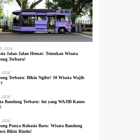
10, 2026
sia Jalan-Jalan Hemat: Temukan Wisata
ung Terbaru!
9, 2026
ung Terbaru: Bikin Ngiler! 10 Wisata Wajib
a?
8, 2026
ta Bandung Terbaru: Ini yang WAJIB Kamu
!
7, 2026
ung Punya Rahasia Baru: Wisata Bandung
aru Bikin Rindu!