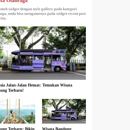
ita Olahraga
ontoh widget dengan style gallery pada kategori
aga, anda bisa mengaturnya pada widget recent post
ita.
sia Jalan-Jalan Hemat: Temukan Wisata
ung Terbaru!
ung Terbaru: Bikin
Wisata Bandung