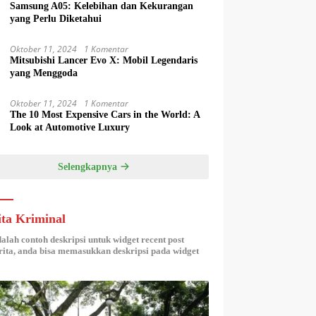
Samsung A05: Kelebihan dan Kekurangan
yang Perlu Diketahui
Oktober 11, 2024
1 Komentar
Mitsubishi Lancer Evo X: Mobil Legendaris
yang Menggoda
Oktober 11, 2024
1 Komentar
The 10 Most Expensive Cars in the World: A
Look at Automotive Luxury
Selengkapnya
ita Kriminal
dalah contoh deskripsi untuk widget recent post
ita, anda bisa memasukkan deskripsi pada widget