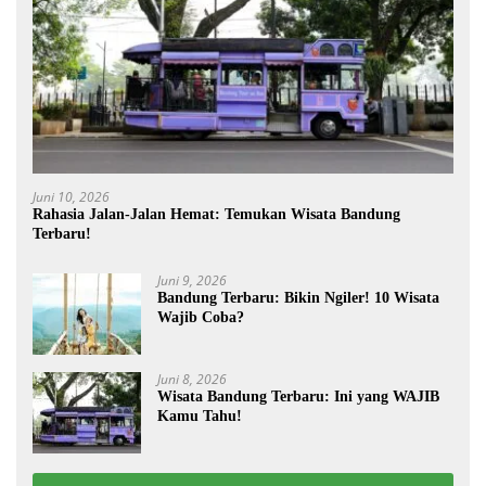
Juni 10, 2026
Rahasia Jalan-Jalan Hemat: Temukan Wisata Bandung
Terbaru!
Juni 9, 2026
Bandung Terbaru: Bikin Ngiler! 10 Wisata
Wajib Coba?
Juni 8, 2026
Wisata Bandung Terbaru: Ini yang WAJIB
Kamu Tahu!