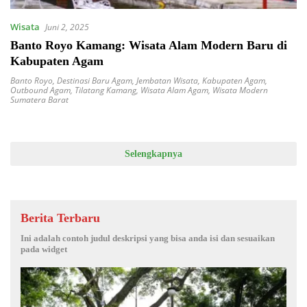
Wisata
Juni 2, 2025
Banto Royo Kamang: Wisata Alam Modern Baru di
Kabupaten Agam
Banto Royo
,
Destinasi Baru Agam
,
Jembatan Wisata
,
Kabupaten Agam
,
Outbound Agam
,
Tilatang Kamang
,
Wisata Alam Agam
,
Wisata Modern
Sumatera Barat
Selengkapnya
Berita Terbaru
Ini adalah contoh judul deskripsi yang bisa anda isi dan sesuaikan
pada widget