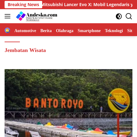
Langsung
Breaking News
Mitsubishi Lancer Evo X: Mobil Legendaris yang 
ke
konten
Home
Automotive
Berita
Olahraga
Smartphone
Teknologi
Site
Jembatan Wisata