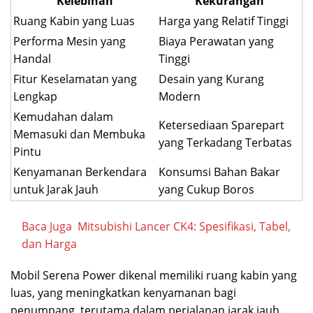
Kelebihan
Kekurangan
Ruang Kabin yang Luas
Harga yang Relatif Tinggi
Performa Mesin yang
Biaya Perawatan yang
Handal
Tinggi
Fitur Keselamatan yang
Desain yang Kurang
Lengkap
Modern
Kemudahan dalam
Ketersediaan Sparepart
Memasuki dan Membuka
yang Terkadang Terbatas
Pintu
Kenyamanan Berkendara
Konsumsi Bahan Bakar
untuk Jarak Jauh
yang Cukup Boros
Baca Juga
Mitsubishi Lancer CK4: Spesifikasi, Tabel,
dan Harga
Mobil Serena Power dikenal memiliki ruang kabin yang
luas, yang meningkatkan kenyamanan bagi
penumpang, terutama dalam perjalanan jarak jauh.