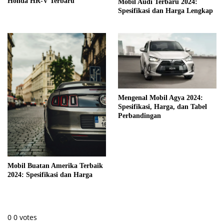
Honda HR-V Terbaru
Mobil Audi Terbaru 2024:
Spesifikasi dan Harga Lengkap
Mengenal Mobil Agya 2024:
Spesifikasi, Harga, dan Tabel
Perbandingan
Mobil Buatan Amerika Terbaik
2024: Spesifikasi dan Harga
0
0
votes