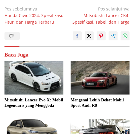
Navigasi
Pos sebelumnya
Pos selanjutnya
Honda Civic 2024: Spesifikasi,
Mitsubishi Lancer CK4:
pos
Fitur, dan Harga Terbaru
Spesifikasi, Tabel, dan Harga
Baca Juga
Mitsubishi Lancer Evo X: Mobil
Mengenal Lebih Dekat Mobil
Legendaris yang Menggoda
Sport Audi R8