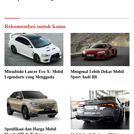
Rekomendasi untuk kamu
Mitsubishi Lancer Evo X: Mobil
Mengenal Lebih Dekat Mobil
Legendaris yang Menggoda
Sport Audi R8
Spesifikasi dan Harga Mobil