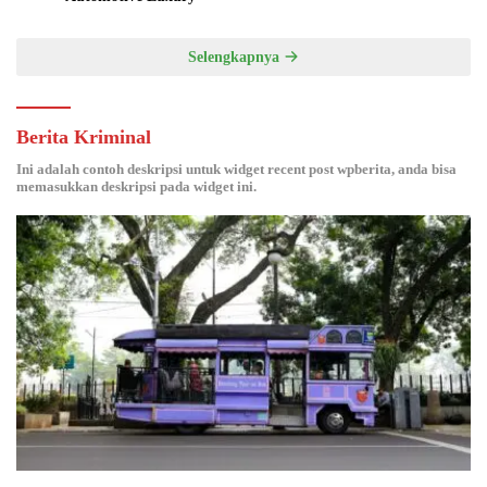
Selengkapnya
Berita Kriminal
Ini adalah contoh deskripsi untuk widget recent post wpberita, anda bisa
memasukkan deskripsi pada widget ini.