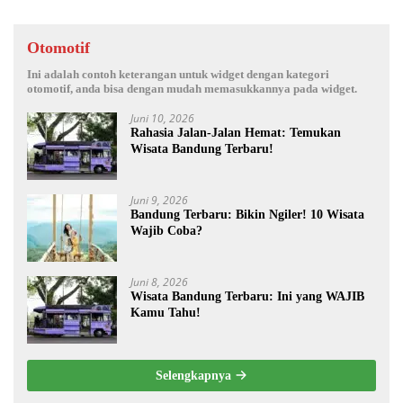
Otomotif
Ini adalah contoh keterangan untuk widget dengan kategori
otomotif, anda bisa dengan mudah memasukkannya pada widget.
Juni 10, 2026
Rahasia Jalan-Jalan Hemat: Temukan
Wisata Bandung Terbaru!
Juni 9, 2026
Bandung Terbaru: Bikin Ngiler! 10 Wisata
Wajib Coba?
Juni 8, 2026
Wisata Bandung Terbaru: Ini yang WAJIB
Kamu Tahu!
Selengkapnya