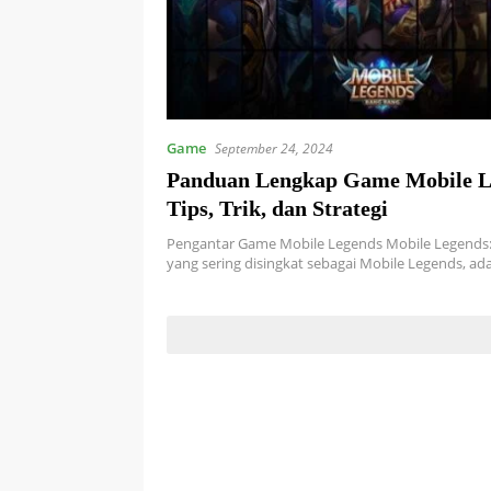
Game
September 24, 2024
Panduan Lengkap Game Mobile L
Tips, Trik, dan Strategi
Pengantar Game Mobile Legends Mobile Legends:
yang sering disingkat sebagai Mobile Legends, ad