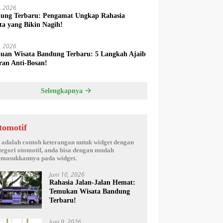
6, 2026
ung Terbaru: Pengamat Ungkap Rahasia
ta yang Bikin Nagih!
5, 2026
uan Wisata Bandung Terbaru: 5 Langkah Ajaib
ran Anti-Bosan!
Selengkapnya
tomotif
i adalah contoh keterangan untuk widget dengan
tegori otomotif, anda bisa dengan mudah
masukkannya pada widget.
Juni 10, 2026
Rahasia Jalan-Jalan Hemat:
Temukan Wisata Bandung
Terbaru!
Juni 9, 2026