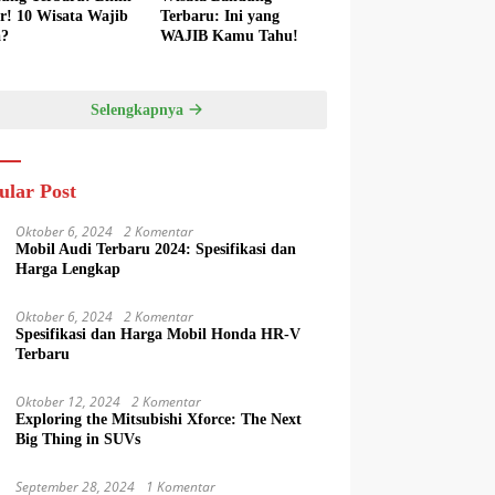
er! 10 Wisata Wajib
Terbaru: Ini yang
a?
WAJIB Kamu Tahu!
Selengkapnya
ular Post
Oktober 6, 2024
2 Komentar
Mobil Audi Terbaru 2024: Spesifikasi dan
Harga Lengkap
Oktober 6, 2024
2 Komentar
Spesifikasi dan Harga Mobil Honda HR-V
Terbaru
Oktober 12, 2024
2 Komentar
Exploring the Mitsubishi Xforce: The Next
Big Thing in SUVs
September 28, 2024
1 Komentar