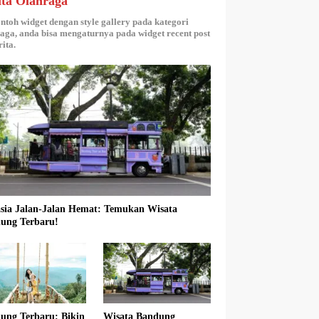
ita Olahraga
ontoh widget dengan style gallery pada kategori
aga, anda bisa mengaturnya pada widget recent post
ita.
sia Jalan-Jalan Hemat: Temukan Wisata
ung Terbaru!
ung Terbaru: Bikin
Wisata Bandung