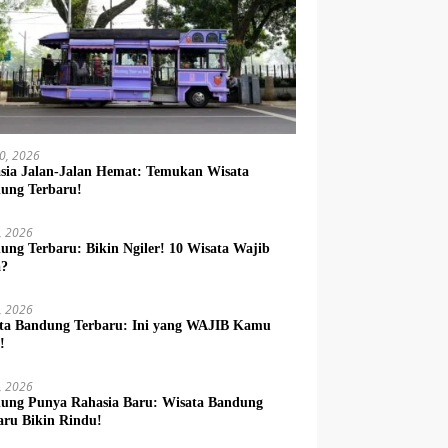
10, 2026
sia Jalan-Jalan Hemat: Temukan Wisata
ung Terbaru!
9, 2026
ung Terbaru: Bikin Ngiler! 10 Wisata Wajib
a?
8, 2026
ta Bandung Terbaru: Ini yang WAJIB Kamu
!
7, 2026
ung Punya Rahasia Baru: Wisata Bandung
aru Bikin Rindu!