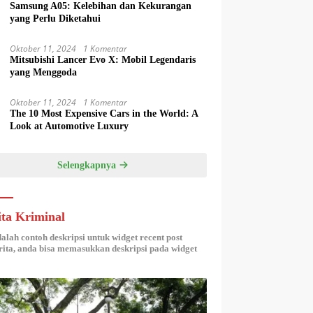
Samsung A05: Kelebihan dan Kekurangan
yang Perlu Diketahui
Oktober 11, 2024
1 Komentar
Mitsubishi Lancer Evo X: Mobil Legendaris
yang Menggoda
Oktober 11, 2024
1 Komentar
The 10 Most Expensive Cars in the World: A
Look at Automotive Luxury
Selengkapnya
ita Kriminal
dalah contoh deskripsi untuk widget recent post
ita, anda bisa memasukkan deskripsi pada widget