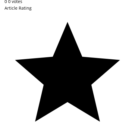
0
0
votes
Article Rating