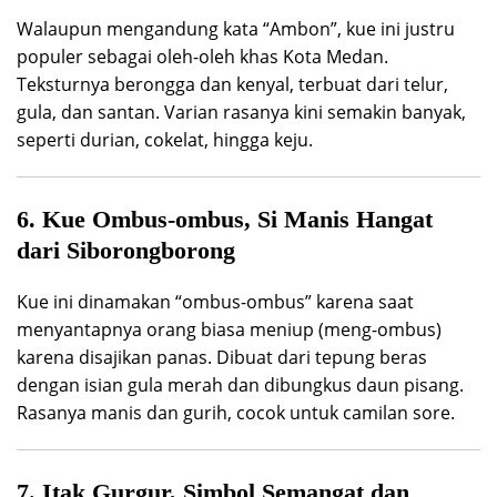
Walaupun mengandung kata “Ambon”, kue ini justru
populer sebagai oleh-oleh khas Kota Medan.
Teksturnya berongga dan kenyal, terbuat dari telur,
gula, dan santan. Varian rasanya kini semakin banyak,
seperti durian, cokelat, hingga keju.
6. Kue Ombus-ombus, Si Manis Hangat
dari Siborongborong
Kue ini dinamakan “ombus-ombus” karena saat
menyantapnya orang biasa meniup (meng-ombus)
karena disajikan panas. Dibuat dari tepung beras
dengan isian gula merah dan dibungkus daun pisang.
Rasanya manis dan gurih, cocok untuk camilan sore.
7. Itak Gurgur, Simbol Semangat dan