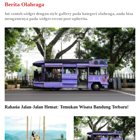
Berita Olahraga
Ini contoh widget dengan style gallery pada kategori olahraga, anda bisa
mengaturnya pada widget recent post wpberita.
Rahasia Jalan-Jalan Hemat: Temukan Wisata Bandung Terbaru!