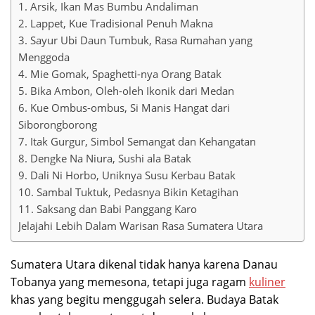
1. Arsik, Ikan Mas Bumbu Andaliman
2. Lappet, Kue Tradisional Penuh Makna
3. Sayur Ubi Daun Tumbuk, Rasa Rumahan yang
Menggoda
4. Mie Gomak, Spaghetti-nya Orang Batak
5. Bika Ambon, Oleh-oleh Ikonik dari Medan
6. Kue Ombus-ombus, Si Manis Hangat dari
Siborongborong
7. Itak Gurgur, Simbol Semangat dan Kehangatan
8. Dengke Na Niura, Sushi ala Batak
9. Dali Ni Horbo, Uniknya Susu Kerbau Batak
10. Sambal Tuktuk, Pedasnya Bikin Ketagihan
11. Saksang dan Babi Panggang Karo
Jelajahi Lebih Dalam Warisan Rasa Sumatera Utara
Sumatera Utara dikenal tidak hanya karena Danau
Tobanya yang memesona, tetapi juga ragam
kuliner
khas yang begitu menggugah selera. Budaya Batak