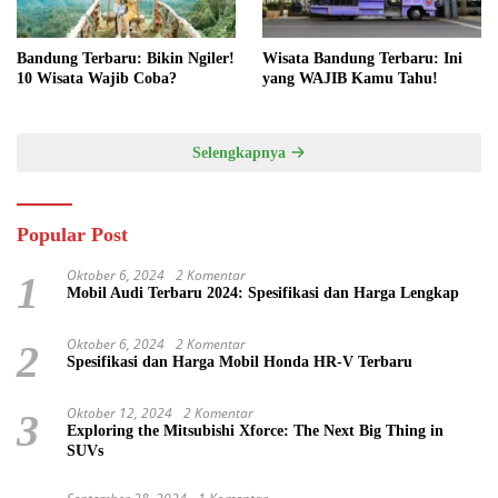
Bandung Terbaru: Bikin Ngiler!
Wisata Bandung Terbaru: Ini
10 Wisata Wajib Coba?
yang WAJIB Kamu Tahu!
Selengkapnya
Popular Post
Oktober 6, 2024
2 Komentar
1
Mobil Audi Terbaru 2024: Spesifikasi dan Harga Lengkap
Oktober 6, 2024
2 Komentar
2
Spesifikasi dan Harga Mobil Honda HR-V Terbaru
Oktober 12, 2024
2 Komentar
3
Exploring the Mitsubishi Xforce: The Next Big Thing in
SUVs