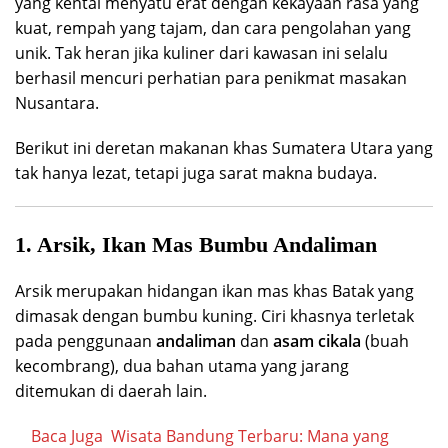
yang kental menyatu erat dengan kekayaan rasa yang
kuat, rempah yang tajam, dan cara pengolahan yang
unik. Tak heran jika kuliner dari kawasan ini selalu
berhasil mencuri perhatian para penikmat masakan
Nusantara.
Berikut ini deretan makanan khas Sumatera Utara yang
tak hanya lezat, tetapi juga sarat makna budaya.
1. Arsik, Ikan Mas Bumbu Andaliman
Arsik merupakan hidangan ikan mas khas Batak yang
dimasak dengan bumbu kuning. Ciri khasnya terletak
pada penggunaan
andaliman
dan
asam cikala
(buah
kecombrang), dua bahan utama yang jarang
ditemukan di daerah lain.
Baca Juga
Wisata Bandung Terbaru: Mana yang