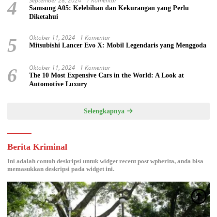
September 28, 2024
1 Komentar
4
Samsung A05: Kelebihan dan Kekurangan yang Perlu
Diketahui
Oktober 11, 2024
1 Komentar
5
Mitsubishi Lancer Evo X: Mobil Legendaris yang Menggoda
Oktober 11, 2024
1 Komentar
6
The 10 Most Expensive Cars in the World: A Look at
Automotive Luxury
Selengkapnya
Berita Kriminal
Ini adalah contoh deskripsi untuk widget recent post wpberita, anda bisa
memasukkan deskripsi pada widget ini.