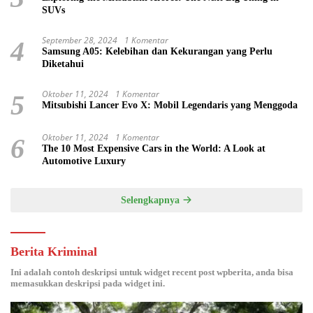
SUVs
September 28, 2024
1 Komentar
4
Samsung A05: Kelebihan dan Kekurangan yang Perlu
Diketahui
Oktober 11, 2024
1 Komentar
5
Mitsubishi Lancer Evo X: Mobil Legendaris yang Menggoda
Oktober 11, 2024
1 Komentar
6
The 10 Most Expensive Cars in the World: A Look at
Automotive Luxury
Selengkapnya
Berita Kriminal
Ini adalah contoh deskripsi untuk widget recent post wpberita, anda bisa
memasukkan deskripsi pada widget ini.